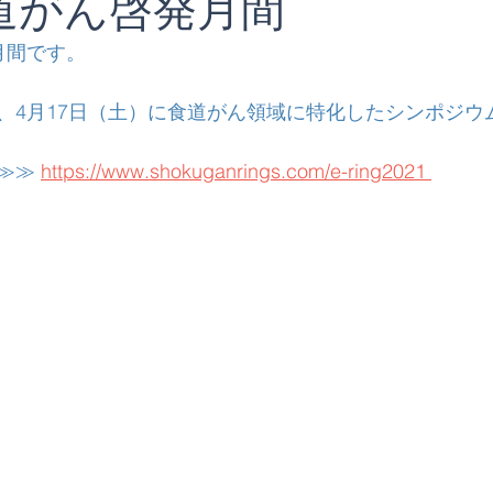
道がん啓発月間
月間です。
、4月17日（土）に食道がん領域に特化したシンポジウ
≫≫ 
https://www.shokuganrings.com/e-ring2021 