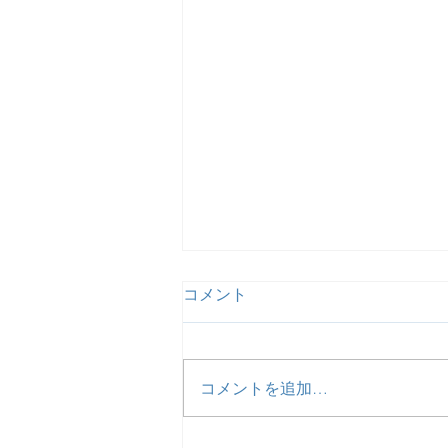
コメント
コメントを追加…
【活動報告】予定通り患者・