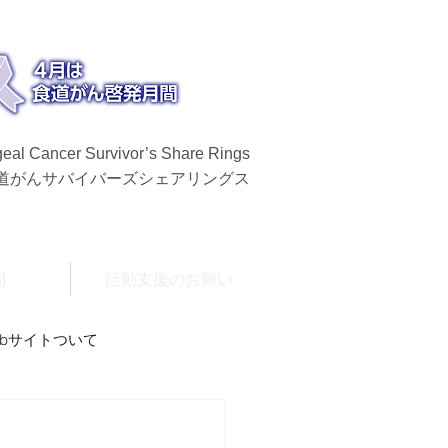
eal Cancer Survivor’s Share Rings
食道がんサバイバーズシェアリングス
問
活動支援のお願い
ebサイトついて