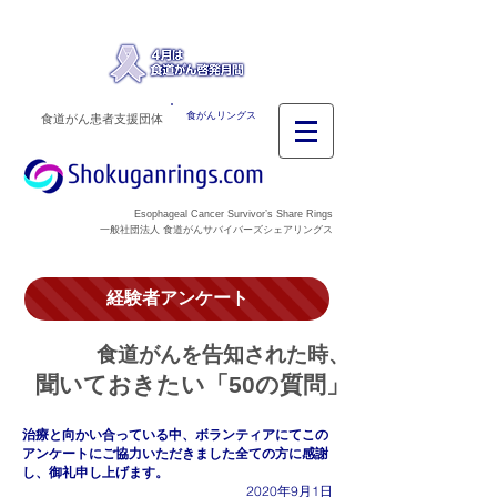
食がんリングス
食道がん患者支援団体
Esophageal Cancer Survivor’s Share Rings
一般社団法人 食道がんサバイバーズシェアリングス
経験者アンケート
食道がんを告知された時、
聞いておきたい「50の質問」
治療と向かい合っている中、ボランティアにてこの
アンケートにご協力いただきました全ての方に感謝
し、御礼申し上げます。
2020年9月1日