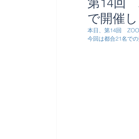
第14回 
で開催し
本日、第14回　ZO
今回は都合21名で