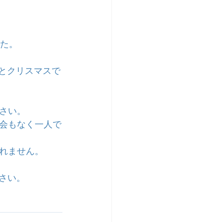
した。
んとクリスマスで
さい。
会もなく一人で
れません。
さい。　