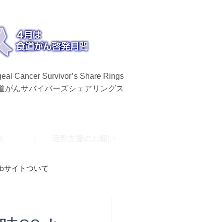
eal Cancer Survivor’s Share Rings
食道がんサバイバーズシェアリングス
問
活動支援のお願い
ebサイトついて