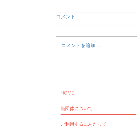
コメント
コメントを追加…
【活動報告】予定通り患者・
家族リアル交流会を開催しま
した。
HOME
当団体について
ご利用するにあたって