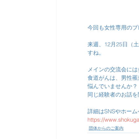
今回も女性専用のブ
来週、12月25日
すね。
メインの交流会には
食道がんは、男性罹
悩んでいませんか？
同じ経験者のお話を
詳細はSNSやホー
https://www.shokug
団体からのご案内