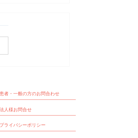
動報告】予定通りZOOM
交流会を開催しました。
患者・一般の方のお問合わせ
法人様お問合せ
プライバシーポリシー