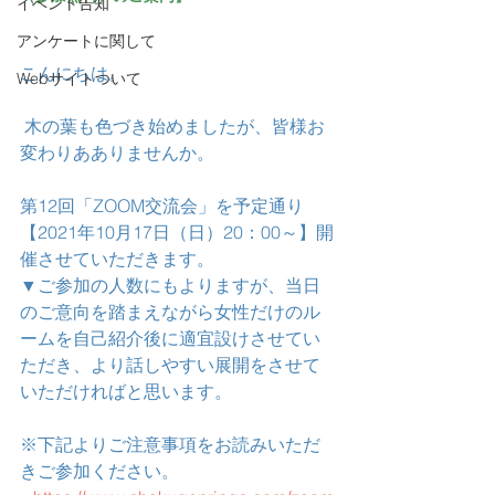
イベント告知
アンケートに関して
こんにちは。
Webサイトついて
 木の葉も色づき始めましたが、皆様お
変わりあありませんか。
第12回「ZOOM交流会」を予定通り
【2021年10月17日（日）20：00～】開
催させていただきます。
▼ご参加の人数にもよりますが、当日
のご意向を踏まえながら女性だけのル
ームを自己紹介後に適宜設けさせてい
ただき、より話しやすい展開をさせて
いただければと思います。
※下記よりご注意事項をお読みいただ
きご参加ください。