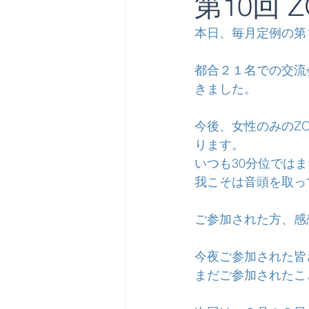
第10回
本日、毎月定例の第
都合２１名での交流
きました。
今後、女性のみのZ
ります。
いつも30分位では
我こそは音頭を取っ
ご参加された方、感
今夜ご参加された皆
まだご参加されたこ