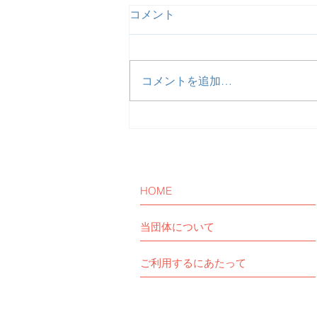
コメント
コメントを追加…
【活動報告】ZOOM女子交流
会を開催しました。
HOME
当団体について
ご利用するにあたって