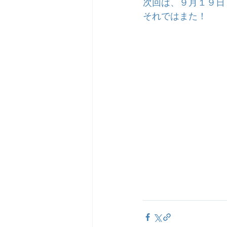
次回は、９月１９日
それではまた！