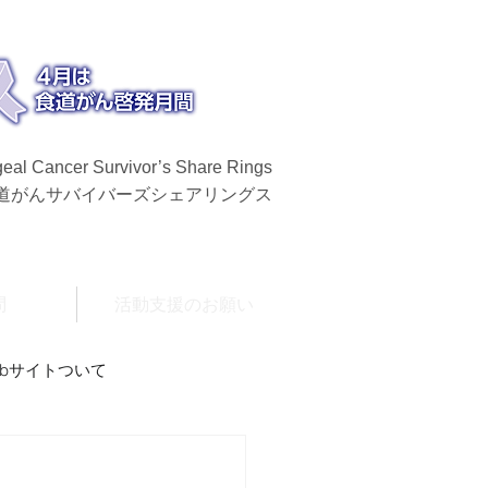
eal Cancer Survivor’s Share Rings
食道がんサバイバーズシェアリングス
問
活動支援のお願い
ebサイトついて