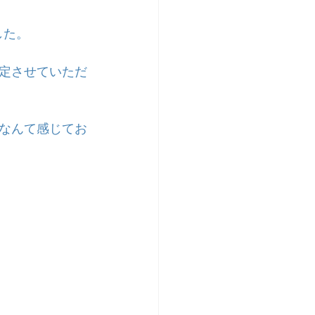
した。
定させていただ
ぁなんて感じてお