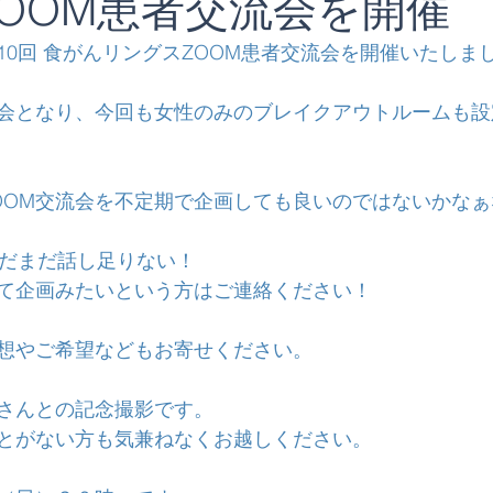
 ZOOM患者交流会を開催
10回 食がんリングスZOOM患者交流会を開催いたしま
会となり、今回も女性のみのブレイクアウトルームも設
OOM交流会を不定期で企画しても良いのではないかな
まだまだ話し足りない！
て企画みたいという方はご連絡ください！
想やご希望などもお寄せください。
さんとの記念撮影です。
とがない方も気兼ねなくお越しください。