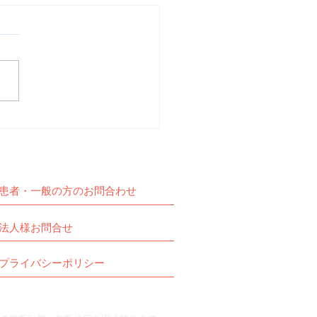
動報告】予定通りZOOM
交流会を開催しました。
患者・一般の方のお問合わせ
法人様お問合せ
プライバシーポリシー