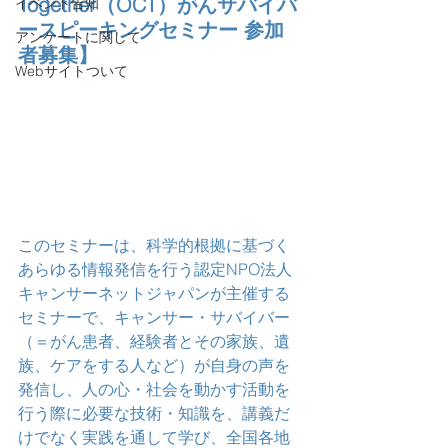
Together（OCT）がんサバイバ
イベント告知
ースピーキングセミナー 参加
アンケートに関して
者募集】
Webサイトついて
このセミナーは、科学的根拠に基づく
あらゆる情報発信を行う認定NPO法人
キャンサーネットジャパンが主催する
セミナーで、キャンサー・サバイバー
（＝がん患者、経験者とその家族、遺
族、ケアをする人など）が自身の声を
発信し、人の心・社会を動かす活動を
行う際に必要な技術・知識を、講義だ
けでなく実践を通して学び、全国各地