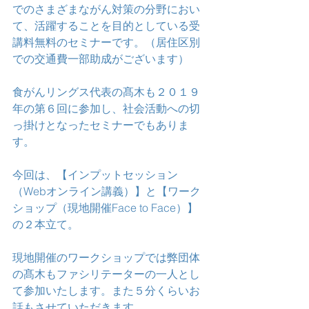
でのさまざまながん対策の分野におい
て、活躍することを目的としている受
講料無料のセミナーです。（居住区別
での交通費一部助成がございます）
食がんリングス代表の髙木も２０１９
年の第６回に参加し、社会活動への切
っ掛けとなったセミナーでもありま
す。
今回は、【インプットセッション
（Webオンライン講義）】と【ワーク
ショップ（現地開催Face to Face）】
の２本立て。
現地開催のワークショップでは弊団体
の髙木もファシリテーターの一人とし
て参加いたします。また５分くらいお
話もさせていただきます。