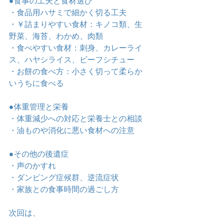
●食事の工夫と食材選び
・食品用ハサミで細かく切る工夫
・￥詰まりやすい食材：キノコ類、生
野菜、海苔、わかめ、肉類
・食べやすい食材：刺身、カレーライ
ス、ハヤシライス、ビーフシチュー
・お餅の食べ方：小さく切って柔らか
いうちに食べる
●体重管理と栄養
・体重減少への対応と栄養士との相談
・油ものや消化に悪い食材への注意
●その他の後遺症
・声のかすれ
・ダンピング症候群、逆流症状
・家族との食事時間の過ごし方
次回は、