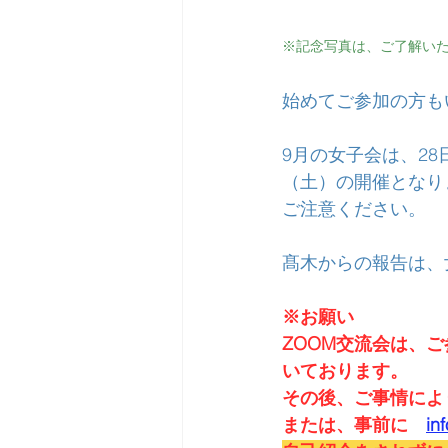
※記念写真は、ご了解い
始めてご参加の方も
9月の女子会は、2
（土）の開催となり
ご注意ください。
髙木からの報告は、
※お願い
ZOOM交流会は、
いております。
その後、ご事情によ
または、事前に　
in