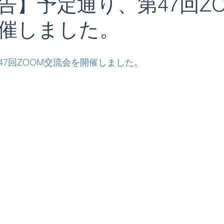
告】予定通り、第47回Z
催しました。
47回ZOOM交流会を開催しました。