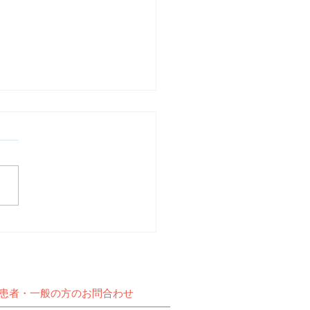
動報告】予定通りZOOM
交流会を開催しました。
患者・一般の方のお問合わせ