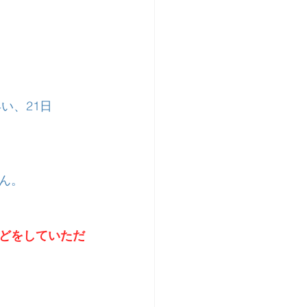
い、21日
ん。
などをしていただ