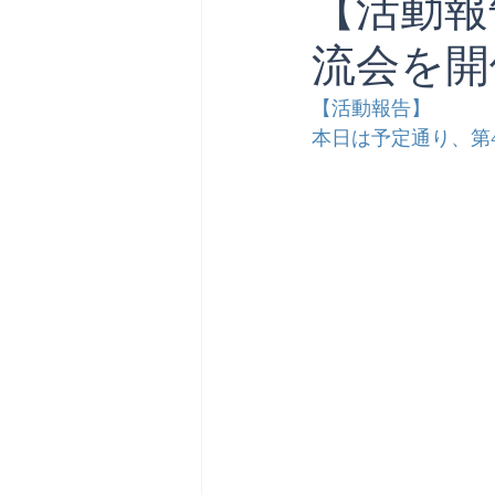
【活動報
流会を開
【活動報告】
本日は予定通り、第