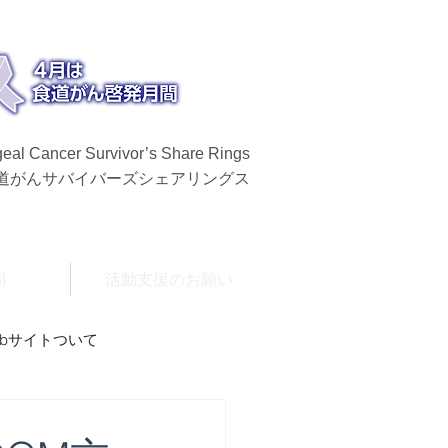
eal Cancer Survivor’s Share Rings
食道がんサバイバーズシェアリングス
問
活動支援のお願い
ebサイトついて