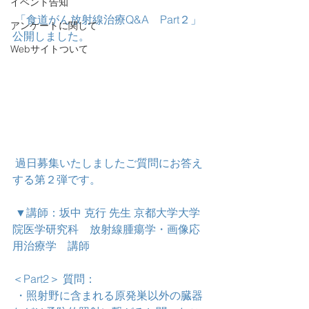
イベント告知
 「食道がん放射線治療Q&A　Part２」
アンケートに関して
公開しました。
Webサイトついて
 過日募集いたしましたご質問にお答え
する第２弾です。
 ▼講師：坂中 克行 先生 京都大学大学
院医学研究科　放射線腫瘍学・画像応
用治療学　講師 
＜Part2＞ 質問：
 ・照射野に含まれる原発巣以外の臓器