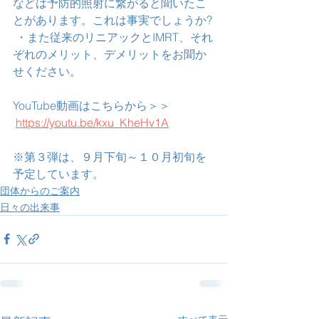
などは予防的照射に繋がると聞いたこ
とがあります。これは事実でしょうか?
 ・また従来のリニアックとIMRT、それ
ぞれのメリット、デメリットをお聞か
せください。 
YouTube動画はこちらから＞＞
https://youtu.be/kxu_KheHv1A
※第３弾は、９月下旬～１０月初旬を
予定しています。
団体からのご案内
日々の出来事