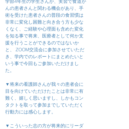
学部4年生の学生さんが、実習で食道が
んの患者さんと関わる機会があり、手
術を受けた患者さんの普段の食習慣は
非常に変化し困難と向き合う方も少な
くなく、ご経験や心理面も含めた変化
を知る事で将来、医療者として何か支
援を行うことができるのではないか
と、 ZOOM交流会に参加させていただ
き、学内でのレポートにまとめたいと
いう事で今回もご参加いただけまし
た。
▼将来の看護師さんが我々の患者会に
目を向けていただけたことは非常に有
難く、嬉しく思いますし、しかもコン
タクトを取って参加までしていただく
行動力には感心します。
▼こういった志の方が将来的にリーダ