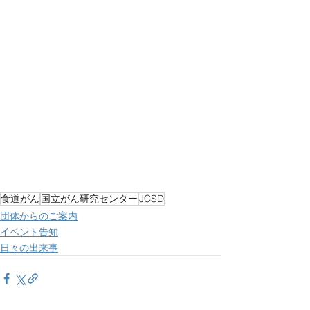
食道がん
国立がん研究センター
JCSD
団体からのご案内
イベント告知
日々の出来事