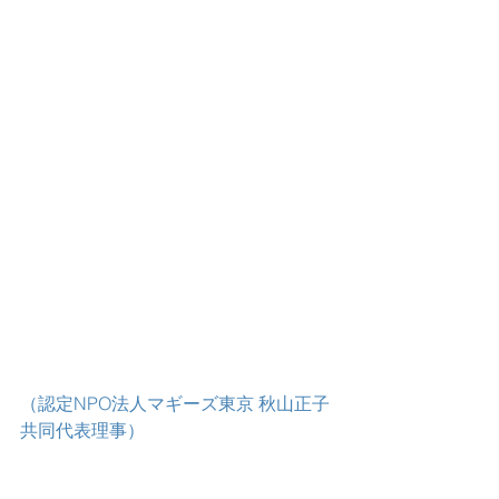
（認定NPO法人マギーズ東京 秋山正子 
共同代表理事）