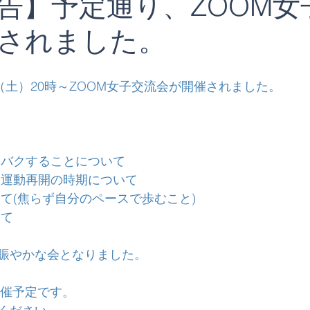
告】予定通り、ZOOM女
されました。
（土）20時～ZOOM女子交流会が開催されました。
クバクすることについて
や運動再開の時期について
いて(焦らず自分のペースで歩むこと)
いて
賑やかな会となりました。
開催予定です。