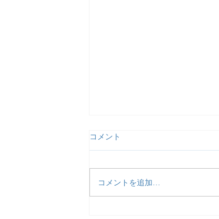
コメント
コメントを追加…
【活動報告】予定通り患者・