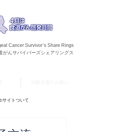
eal Cancer Survivor’s Share Rings
食道がんサバイバーズシェアリングス
問
活動支援のお願い
ebサイトついて