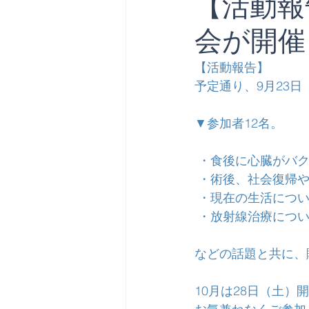
【活動報
会が開催
【活動報告】
予定通り、9月23日
▼参加者12名。
 ・食後に心臓がバ
 ・術後、社会復帰
 ・現在の生活につ
 ・放射線治療につ
などの話題と共に、
10月は28日（土）