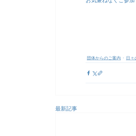
お気兼ねなくご参加
団体からのご案内
日々
最新記事