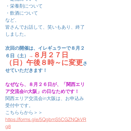
・栄養剤について
・飲酒について
など、
皆さんでお話して、笑いもあり、終了
しました。
次回の開催は、イレギュラーで８月２
８月２７日
６日（土）
→
（日）午後８時～に変更
さ
せていただきます！
なぜなら、８月２６日が、「関西エリ
ア交流会in大阪」の日なためです！
関西エリア交流会in大阪は、お申込み
受付中です。
こちららから＞＞
https://forms.gle/5QgbmS5CGZNQkVR
g8