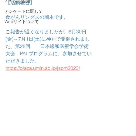
イベント告知
【活動報告】
アンケートに関して
食がんリングスの岡本です。
Webサイトついて
ご報告が遅くなりましたが、6月30日
(金)～7月1日(土)に神戸で開催されまし
た、第28回　　日本緩和医療学会学術
大会　PALプログラムに、参加させてい
ただきました。
https://plaza.umin.ac.jp/jspm2023/