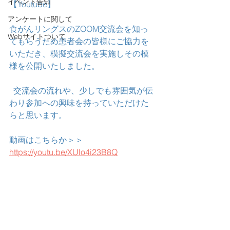
イベント告知
【Youtube】
アンケートに関して
食がんリングスのZOOM交流会を知っ
Webサイトついて
てもらうため患者会の皆様にご協力を
いただき、模擬交流会を実施しその模
様を公開いたしました。
  交流会の流れや、少しでも雰囲気が伝
わり参加への興味を持っていただけた
らと思います。
動画はこちらか＞＞
https://youtu.be/XUlo4i23B8Q