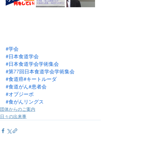
#学会
#日本食道学会
#日本食道学会学術集会
#第77回日本食道学会学術集会
#食道癌
#キートルーダ
#食道がん
#患者会
#オプジーボ
#食がんリングス
団体からのご案内
日々の出来事