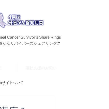
eal Cancer Survivor’s Share Rings
食道がんサバイバーズシェアリングス
問
活動支援のお願い
ebサイトついて