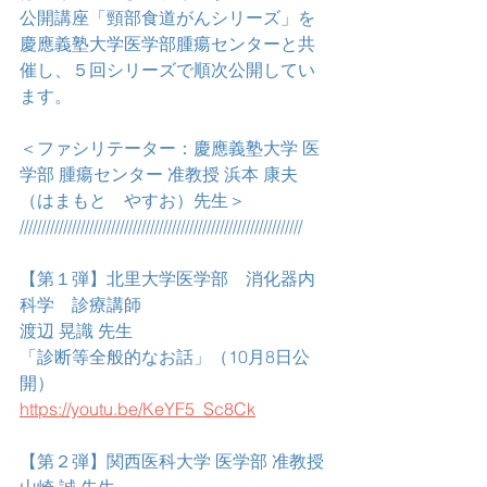
公開講座「頸部食道がんシリーズ」を
慶應義塾大学医学部腫瘍センターと共
催し、５回シリーズで順次公開してい
ます。
＜ファシリテーター：慶應義塾大学 医
学部 腫瘍センター 准教授 浜本 康夫
（はまもと　やすお）先生＞
/////////////////////////////////////////////////////////////////
【第１弾】北里大学医学部　消化器内
科学　診療講師
渡辺 晃識 先生
「診断等全般的なお話」（10月8日公
開）
https://youtu.be/KeYF5_Sc8Ck
【第２弾】関西医科大学 医学部 准教授