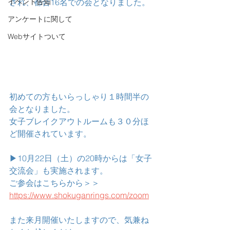
イベント告知
され、都合16名での会となりました。
アンケートに関して
Webサイトついて
初めての方もいらっしゃり１時間半の
会となりました。
女子ブレイクアウトルームも３０分ほ
ど開催されています。
▶10月22日（土）の20時からは「女子
交流会」も実施されます。
ご参会はこちらから＞＞　
https://www.shokuganrings.com/zoom
また来月開催いたしますので、気兼ね