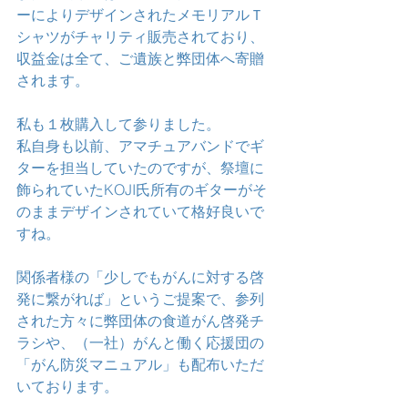
ーによりデザインされたメモリアルＴ
シャツがチャリティ販売されており、
収益金は全て、ご遺族と弊団体へ寄贈
されます。
私も１枚購入して参りました。
私自身も以前、アマチュアバンドでギ
ターを担当していたのですが、祭壇に
飾られていたKOJI氏所有のギターがそ
のままデザインされていて格好良いで
すね。
関係者様の「少しでもがんに対する啓
発に繋がれば」というご提案で、参列
された方々に弊団体の食道がん啓発チ
ラシや、（一社）がんと働く応援団の
「がん防災マニュアル」も配布いただ
いております。