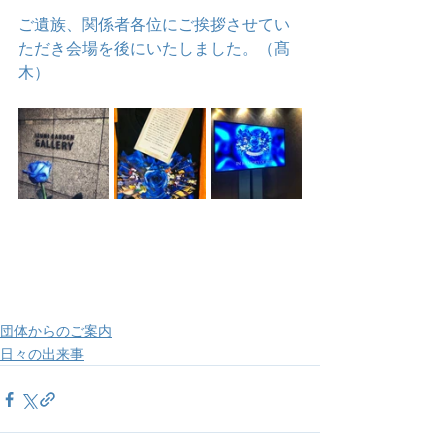
ご遺族、関係者各位にご挨拶させてい
ただき会場を後にいたしました。（髙
木）
団体からのご案内
日々の出来事