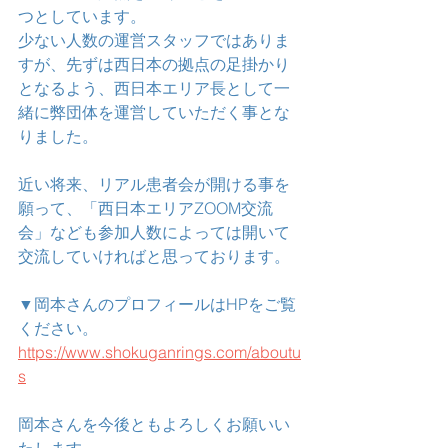
つとしています。
少ない人数の運営スタッフではありま
すが、先ずは西日本の拠点の足掛かり
となるよう、西日本エリア長として一
緒に弊団体を運営していただく事とな
りました。
近い将来、リアル患者会が開ける事を
願って、「西日本エリアZOOM交流
会」なども参加人数によっては開いて
交流していければと思っております。
▼岡本さんのプロフィールはHPをご覧
ください。
https://www.shokuganrings.com/aboutu
s
岡本さんを今後ともよろしくお願いい
たします。