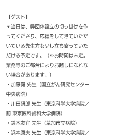
【ゲスト】
▼当日は、弊団体設立の切っ掛けを作
ってくださり、応援をしてきていただ
いている先生方も少し立ち寄っていた
だける予定です。（
※お時間は未定。
業務等のご都合によりお越しになれな
い場合があります。）
・加藤健 先生（国立がん研究センター
中央病院）
・川田研郎 先生（東京科学大学病院／
前 東京医科歯科大学病院）
・鈴木友宜 先生（草加市立病院）
・浜本康夫 先生（東京科学大学病院／