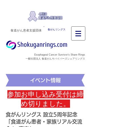
食がんリングス
食道がん患者支援団体
Esophageal Cancer Survivor’s Share Rings
一般社団法人 食道がんサバイバーズシェアリングス
イベント情報
​参加お申し込み受付は締
め切りました。
食がんリングス 設立5周年記念
「食道がん患者・家族リアル交流