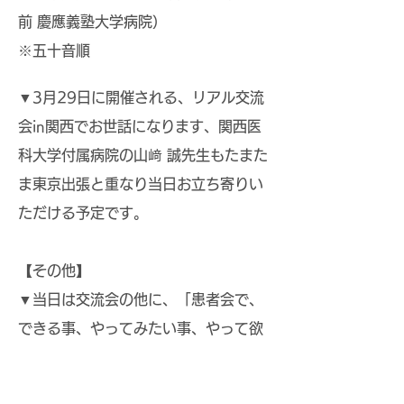
前 慶應義塾大学病院）
​※五十音順
▼3月29日に開催される、リアル交流
会in関西でお世話になります、関西医
科大学付属病院の山﨑 誠先生もたまた
ま東京出張と重なり当日お立ち寄りい
ただける予定です。
【その他】
​▼当日は交流会の他に、「患者会で、
できる事、やってみたい事、やって欲
しい事、目指したい事」等々のテーマ
で皆さんと意見交換もしていきたいと