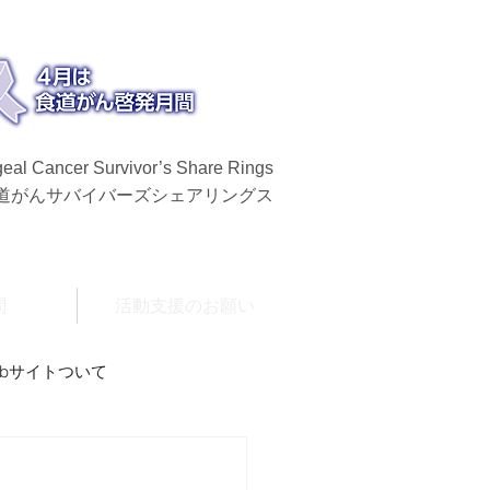
eal Cancer Survivor’s Share Rings
食道がんサバイバーズシェアリングス
問
活動支援のお願い
ebサイトついて