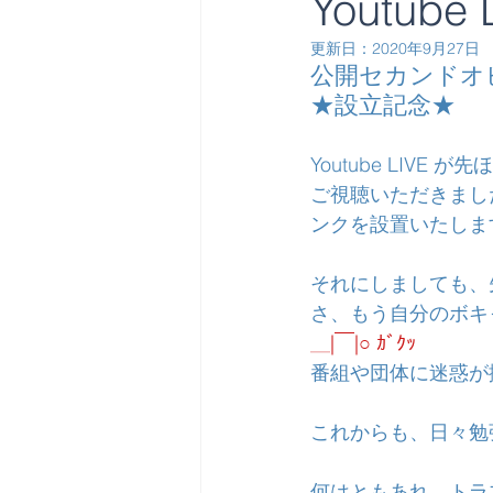
Youtub
更新日：
2020年9月27日
公開セカンドオ
★設立記念★
Youtube LIVE
ご視聴いただきまし
ンクを設置いたしま
それにしましても、
さ、もう自分のボキ
＿|￣|○ ｶﾞｸｯ
番組や団体に迷惑が
これからも、日々勉
何はともあれ、トラ