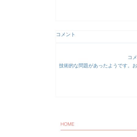
コメント
コ
技術的な問題があったようです。
【活動報告】ZOOM女子交流
会を開催しました。
HOME