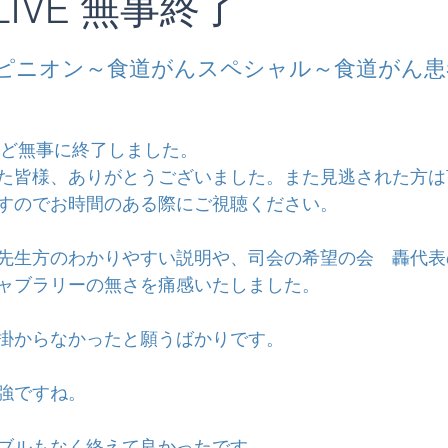
e LIVE 無事終了
ピニオン～食道がんスペシャル～食道がん患
 が先ほど無事に終了しました。
た皆様、ありがとうございました。また見逃された方は
すのでお時間のある際にご視聴ください。
先生方のわかりやすい説明や、司会の希望の会　轟代表
ャブラリーの無さを痛感いたしました。
掛からなかったと願うばかりです。
強ですね。
ブルもなく終えて良かったです。