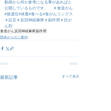
動画から何か参考になる事があればと
公開しているものです。 　＃食道がん
#後遺症#体重#食べる#食がんリングス
＃証言＃反回神経麻痺＃副作用＃抗が
ん剤
食道がん
反回神経麻痺
副作用
団体からのご案内
すべて表示
最新記事