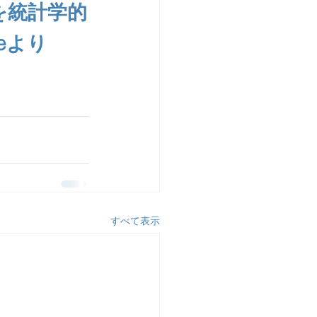
を統計学的
ineより
すべて表示