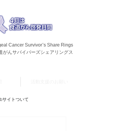
eal Cancer Survivor’s Share Rings
食道がんサバイバーズシェアリングス
問
活動支援のお願い
ebサイトついて