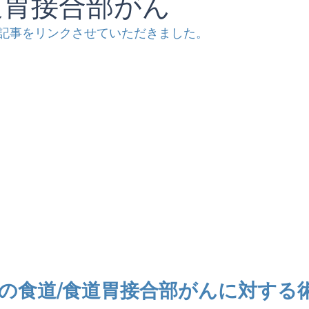
道胃接合部がん
記事をリンクさせていただきました。
/IIIの食道/食道胃接合部がんに対す