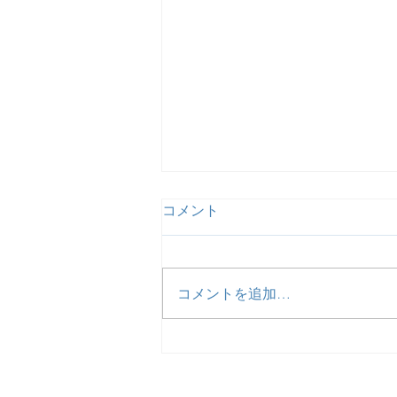
コメント
コメントを追加…
【活動報告】ZOOM女子交流
会を開催しました。