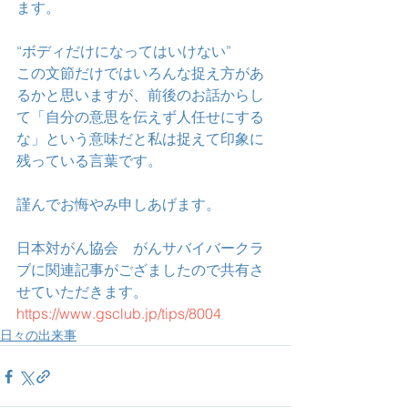
ます。
“ボディだけになってはいけない”
この文節だけではいろんな捉え方があ
るかと思いますが、前後のお話からし
て「自分の意思を伝えず人任せにする
な」という意味だと私は捉えて印象に
残っている言葉です。
謹んでお悔やみ申しあげます。
日本対がん協会　がんサバイバークラ
ブに関連記事がござましたので共有さ
せていただきます。
https://www.gsclub.jp/tips/8004
日々の出来事